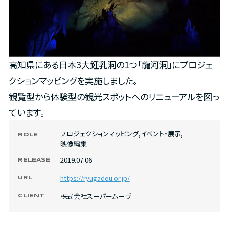
高知県にある日本3大鍾乳洞の1つ「龍河洞」にプロジェ
クションマッピングを実施しました。
観覧型から体験型の観光スポットへのリニューアルを図っ
ています。
プロジェクションマッピング
,
イベント・展示
,
ROLE
映像編集
2019.07.06
RELEASE
https://ryugadou.or.jp/
URL
株式会社スーパームーヴ
CLIENT