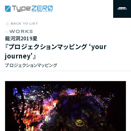
MENU
BACK TO LIST
WORKS
龍河洞2019夏
『プロジェクションマッピング
‘your
journey’』
プロジェクションマッピング