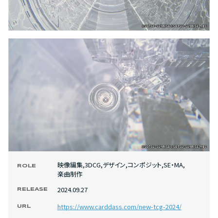
映像編集
,
3DCG
,
デザイン
,
コンポジット
,
SE・MA
,
ROLE
楽曲制作
2024.09.27
RELEASE
https://www.carddass.com/new-tcg-2024/
URL