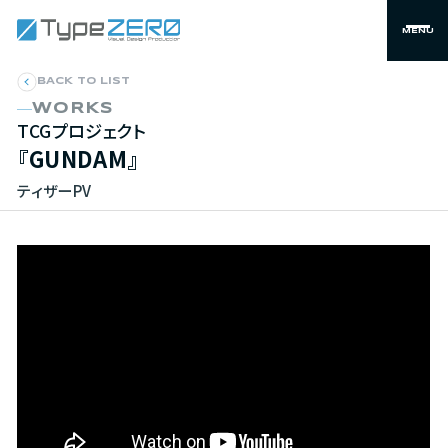
MENU
BACK TO LIST
WORKS
TCGプロジェクト
『GUNDAM』
ティザーPV