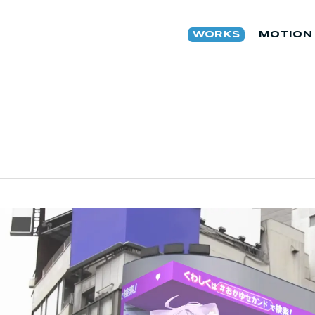
WORKS
MOTION