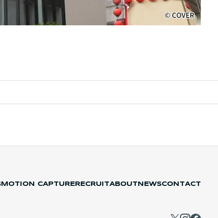
S
MOTION CAPTURE
RECRUIT
ABOUT
NEWS
CONTACT