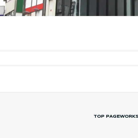
TOP PAGE
WORK