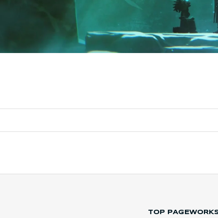
TOP PAGE
WORK