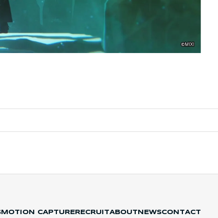
S
MOTION CAPTURE
RECRUIT
ABOUT
NEWS
CONTACT