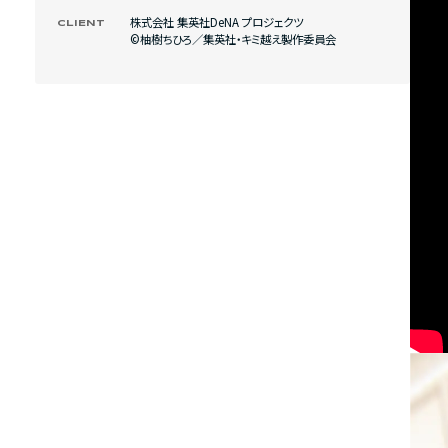
株式会社 集英社DeNA プロジェクツ
CLIENT
©柚樹ちひろ／集英社・キミ越え製作委員会