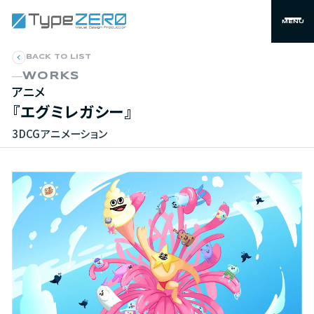
MENU
BACK TO LIST
WORKS
アニメ
『エグミレガシー』
3DCGアニメーション