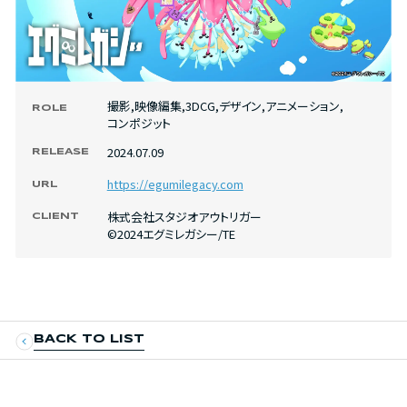
撮影
,
映像編集
,
3DCG
,
デザイン
,
アニメーション
,
ROLE
コンポジット
2024.07.09
RELEASE
https://egumilegacy.com
URL
株式会社スタジオアウトリガー
CLIENT
©2024エグミレガシー/TE
BACK TO LIST