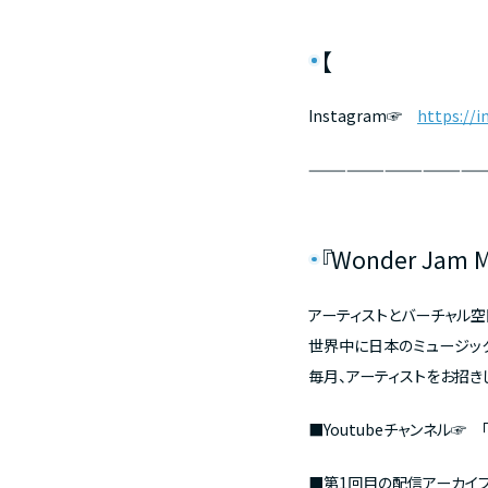
【
Instagram☞
https://
——————————————
『Wonder Jam 
アーティストとバーチャル空
世界中に日本のミュージッ
毎月、アーティストをお招き
■Youtubeチャンネル☞ 
■第1回目の配信アーカ