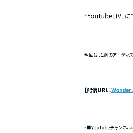
YoutubeLIVEに
今回は、1組のアーティ
【配信URL：
Wonder 
■Youtubeチャンネル