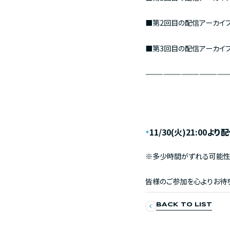
■第2回目の配信アーカ
■第3回目の配信アーカ
——————————————
11/30(火)21:00よ
り配
※多少時間がずれる可能性
皆様のご参加を心よりお待ち
BACK TO LIST