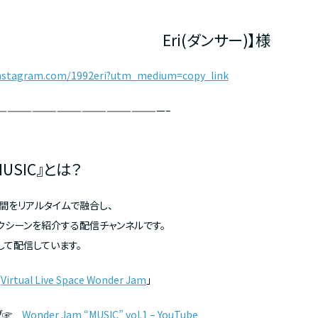
Eri(ダンサー)】様
instagram.com/1992eri?utm_medium=copy_link
————————————————————–
MUSIC』とは？
間をリアルタイムで融合し、
クシーンを紹介する配信チャンネルです。
して配信しています。
「
Virtual Live Space Wonder Jam
」
イブ☞
Wonder Jam “MUSIC” vol.1 – YouTube