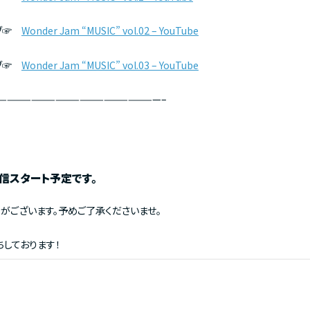
イブ☞
Wonder Jam “MUSIC” vol.02 – YouTube
イブ☞
Wonder Jam “MUSIC” vol.03 – YouTube
————————————————————–
信スタート予定です。
がございます。予めご了承くださいませ。
しております！