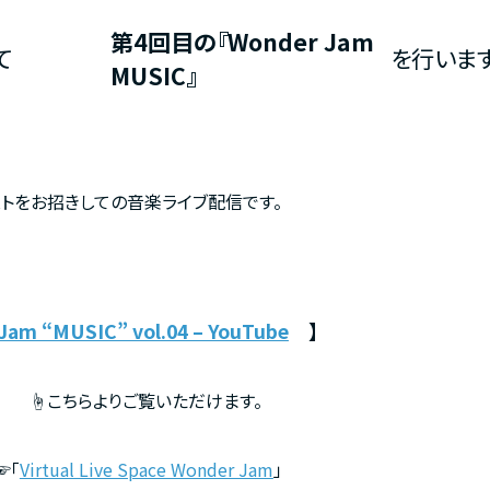
第4回目の『Wonder Jam
て
を行います
MUSIC』
ストをお招きしての音楽ライブ配信です。
Jam “MUSIC” vol.04 – YouTube
】
☝
こちらよりご覧いただけます。
☞「
Virtual Live Space Wonder Jam
」